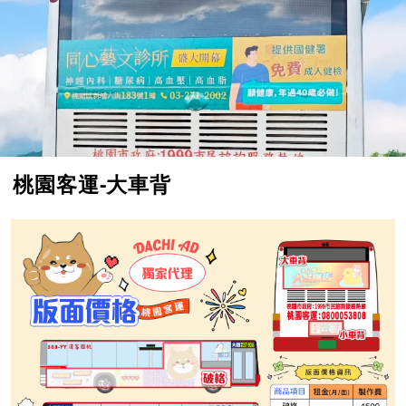
桃園客運-大車背