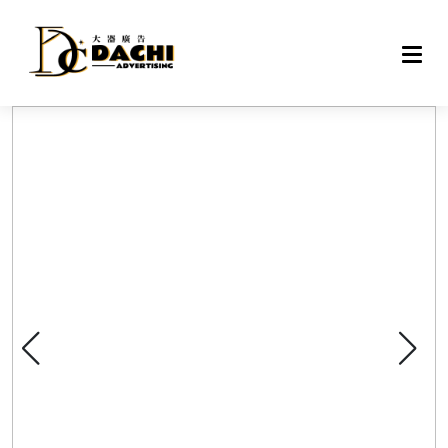
DAC
戶外
網路
專案
設備
聯絡
關於