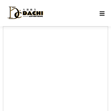
DAC
戶外
網路
專案
設備
聯絡
關於