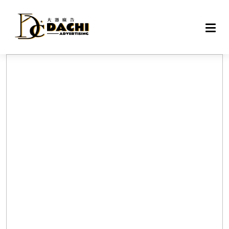
DAC
戶外
網路
專案
設備
聯絡
關於