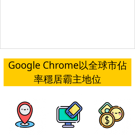
Google Chrome以全球市佔
率穩居霸主地位