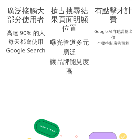
廣泛接觸大
搶占搜尋結
有點擊才計
部分使用者
果頁面明顯
費
位置
Google AI自動調整出
高達 90% 的人
價
每天都會使用
曝光管道多元
全盤控制廣告預算
Google Search
廣泛
讓品牌能見度
高