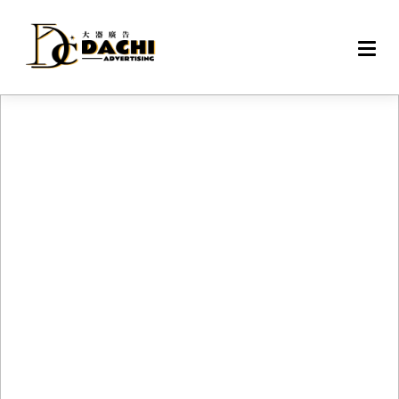
DAC
戶外
網路
專案
設備
聯絡
關於