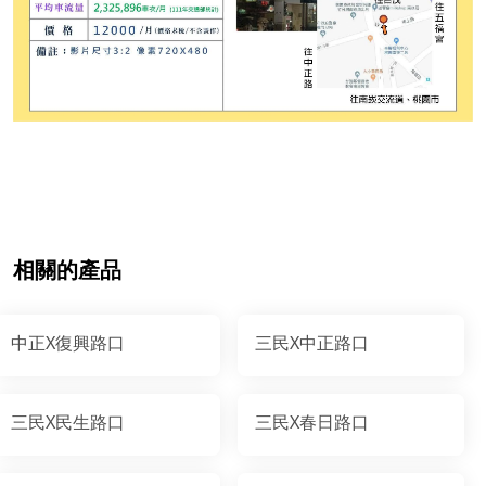
相關的產品
中正X復興路口
三民X中正路口
三民X民生路口
三民X春日路口