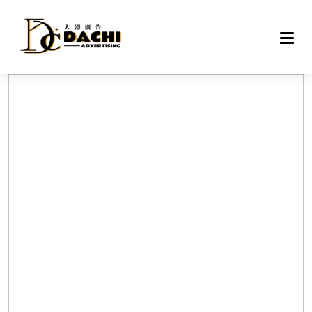
DAC
戶外
網路
專案
設備
聯絡
關於