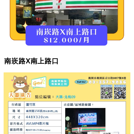
南崁路X南上路口