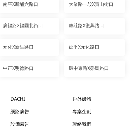
南平X新埔六路口
大業路一段X寶山街口
廣福路X福國北街口
康莊路X復興路口
元化X新生路口
延平X元化路口
中正X明德路口
環中東路X榮民路口
DACHI
戶外媒體
網路廣告
專案企劃
設備廣告
聯絡我們