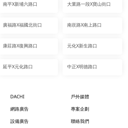
南平X新埔六路口
大業路一段X寶山街口
廣福路X福國北街口
南崁路X南上路口
康莊路X復興路口
元化X新生路口
延平X元化路口
中正X明德路口
DACHI
戶外媒體
網路廣告
專案企劃
設備廣告
聯絡我們