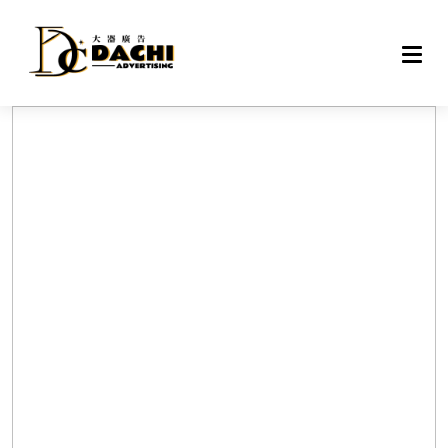
DAC
戶外
網路
專案
設備
聯絡
關於