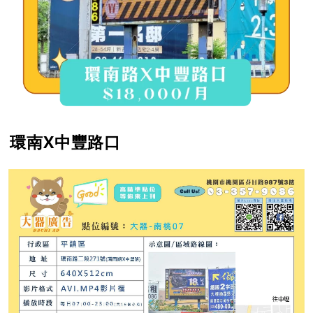
環南X中豐路口